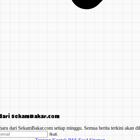
 dari SekamBakar.com
baru dari SekamBakar.com setiap minggu. Semua berita terkini akan di
Ikuti