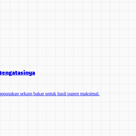
Mengatasinya
enggunakan sekam bakar untuk hasil panen maksimal.