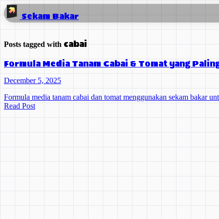
Sekam Bakar
cabai
Posts tagged with
Formula Media Tanam Cabai & Tomat yang Palin
December 5, 2025
Formula media tanam cabai dan tomat menggunakan sekam bakar untu
Read Post