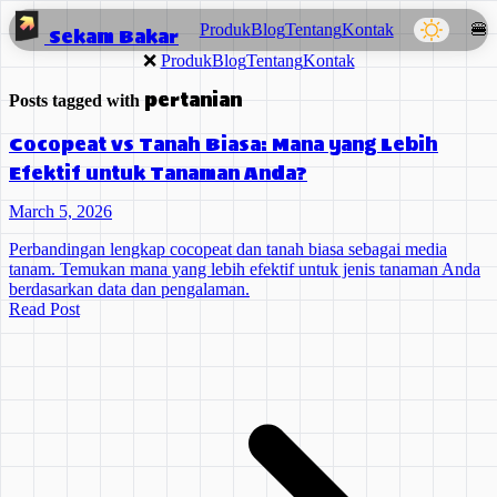
Produk
Blog
Tentang
Kontak
🍔
Sekam Bakar
❌
Produk
Blog
Tentang
Kontak
pertanian
Posts tagged with
Cocopeat vs Tanah Biasa: Mana yang Lebih
Efektif untuk Tanaman Anda?
March 5, 2026
Perbandingan lengkap cocopeat dan tanah biasa sebagai media
tanam. Temukan mana yang lebih efektif untuk jenis tanaman Anda
berdasarkan data dan pengalaman.
Read Post