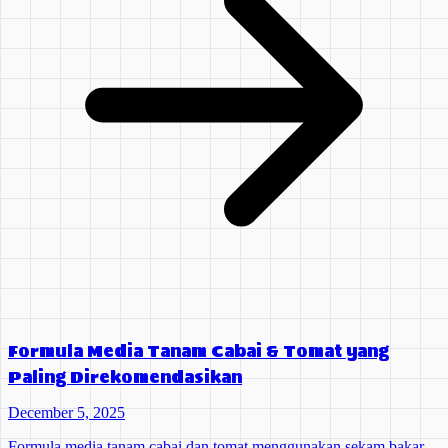
Formula Media Tanam Cabai & Tomat yang
Paling Direkomendasikan
December 5, 2025
Formula media tanam cabai dan tomat menggunakan sekam bakar