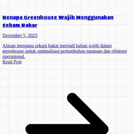
Kenapa Greenhouse Wajib Menggunakan
Sekam Bakar
December 5, 2025
Alasan mengapa sekam bakar menjadi bahan wajib dalam
greenhouse untuk optimalisasi pertumbuhan tanaman dan efisiensi
operasional.
Read Post