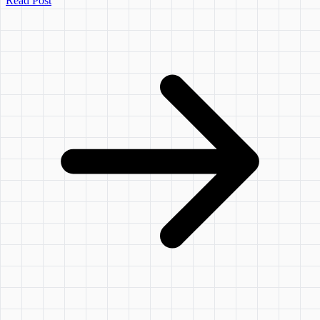
Read Post